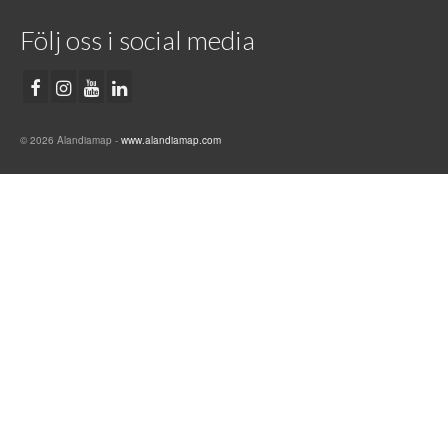
Följ oss i social media
© 2026 Alandiamap -
www.alandiamap.com