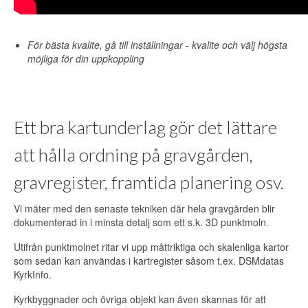
För bästa kvalite, gå till inställningar - kvalite och välj högsta
möjliga för din uppkoppling
Ett bra kartunderlag gör det lättare
att hålla ordning på gravgården,
gravregister, framtida planering osv.
Vi mäter med den senaste tekniken där hela gravgården blir
dokumenterad in i minsta detalj som ett s.k. 3D punktmoln.
Utifrån punktmolnet ritar vi upp måttriktiga och skalenliga kartor
som sedan kan användas i kartregister såsom t.ex. DSMdatas
KyrkInfo.
Kyrkbyggnader och övriga objekt kan även skannas för att