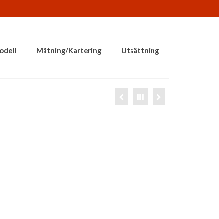
odell
Mätning/Kartering
Utsättning