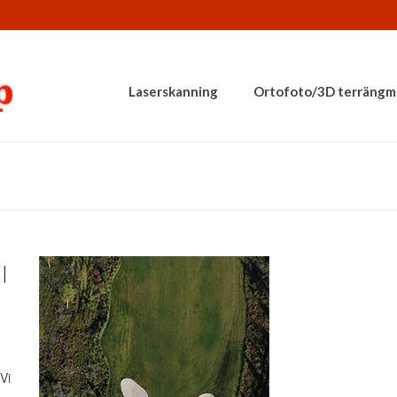
Laserskanning
Ortofoto/3D terrängm
l
 Vi