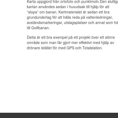
Karta uppgjord från ortofoto och punktmoln.Den slutlig
kartan användes sedan i huvudsak till hjälp för att
”slopa” om banan. Kartmaterialet är sedan ett bra
grundunderlag för att hålla reda på vattenledningar,
avståndsmarkeringar, utslagsplatser och annat som hö
till Golfbanan.
Detta är ett bra exempel på ett projekt över ett större
område som man får gjort mer effektivt med hjälp av
drönare istället för med GPS och Totalstation.